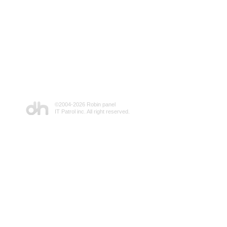
©2004-
2026 Robin panel
IT Patrol inc. All right reserved.