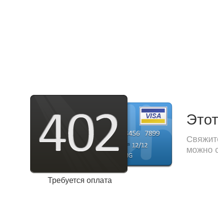
Этот
Свяжите
можно с
Требуется оплата