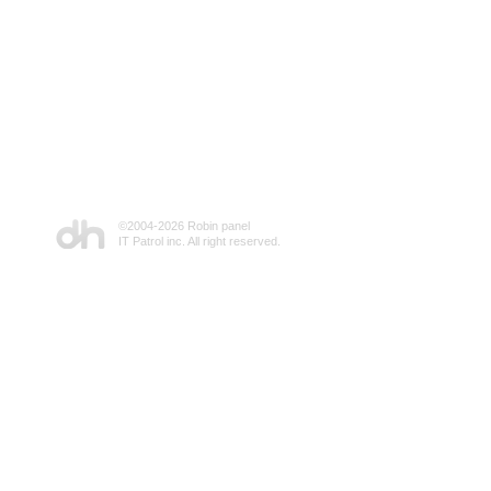
©2004-
2026 Robin panel
IT Patrol inc. All right reserved.