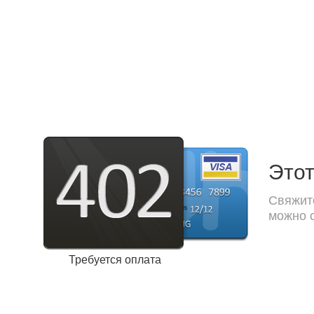
Этот
Свяжите
можно с
Требуется оплата