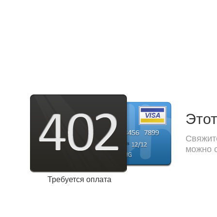
Этот
Свяжите
можно с
Требуется оплата