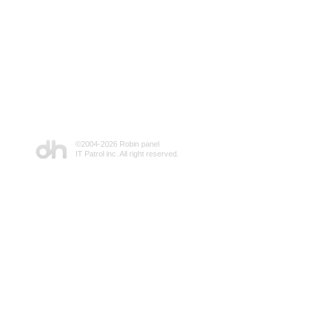
©2004-
2026 Robin panel
IT Patrol inc. All right reserved.